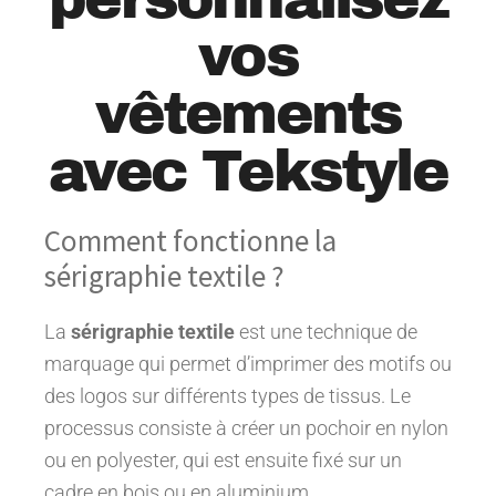
vos
vêtements
avec Tekstyle
Comment fonctionne la
sérigraphie textile ?
La
sérigraphie textile
est une technique de
marquage qui permet d’imprimer des motifs ou
des logos sur différents types de tissus. Le
processus consiste à créer un pochoir en nylon
ou en polyester, qui est ensuite fixé sur un
cadre en bois ou en aluminium.