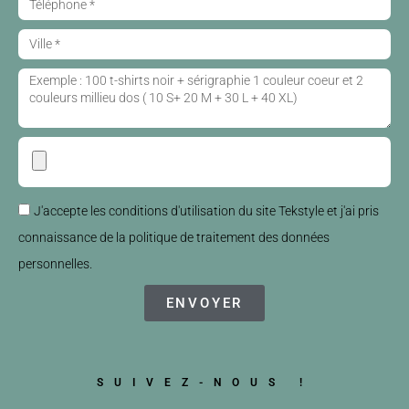
J'accepte les conditions d'utilisation du site Tekstyle et j'ai pris
connaissance de la politique de traitement des données
personnelles.
ENVOYER
SUIVEZ-NOUS !