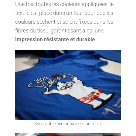
Une fois toutes les couleurs appliquées, le
textile est placé dans un four pour que les
couleurs sèchent et soient fixées dans les
fibres du tissu, garantissant ainsi une
impression résistante et durable
.
Sérigraphie personnalisée sur t-shirt