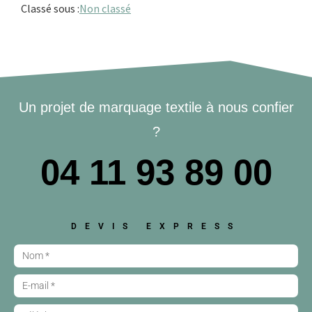
Classé sous :
Non classé
Un projet de marquage textile à nous confier
?
04 11 93 89 00
DEVIS EXPRESS