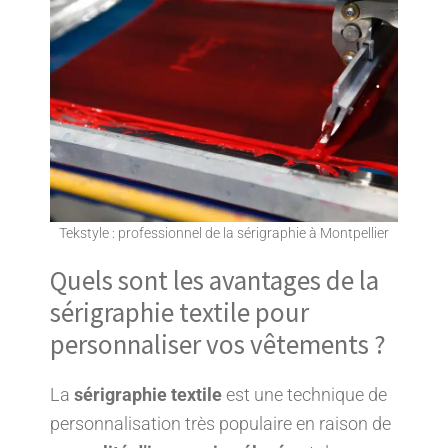
Tekstyle : professionnel de la sérigraphie à Montpellier
Quels sont les avantages de la
sérigraphie textile pour
personnaliser vos vêtements ?
La
sérigraphie textile
est une technique de
personnalisation très populaire en raison de